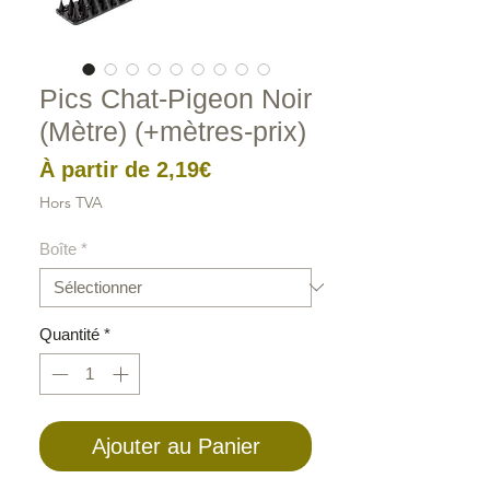
Pics Chat-Pigeon Noir
(Mètre) (+mètres-prix)
Prix
À partir de
2,19€
promotionnel
Hors TVA
Boîte
*
Quantité
*
Ajouter au Panier