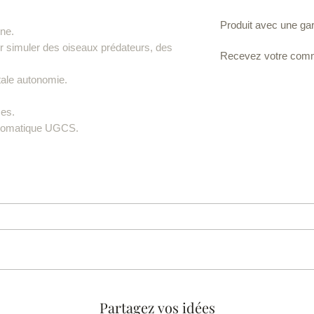
Produit avec une gara
ne.
 simuler des oiseaux prédateurs, des
Recevez votre comm
tale autonomie.
mes.
automatique UGCS.
Partagez vos idées