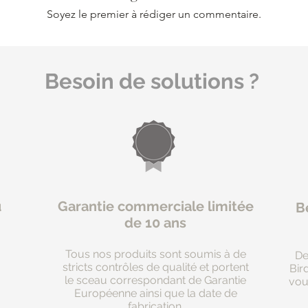
Soyez le premier à rédiger un commentaire.
Besoin de solutions ?
u
Garantie commerciale limitée
Be
de 10 ans
Tous nos produits sont soumis à de
De
stricts contrôles de qualité et portent
Bir
le sceau correspondant de Garantie
vou
à
Européenne ainsi que la date de
fabrication.