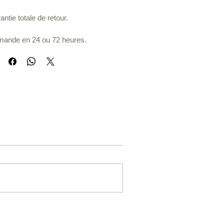
ntie totale de retour.
ande en 24 ou 72 heures.