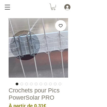
Crochets pour Pics
PowerSolar PRO
Prix
À partir de
0,31€