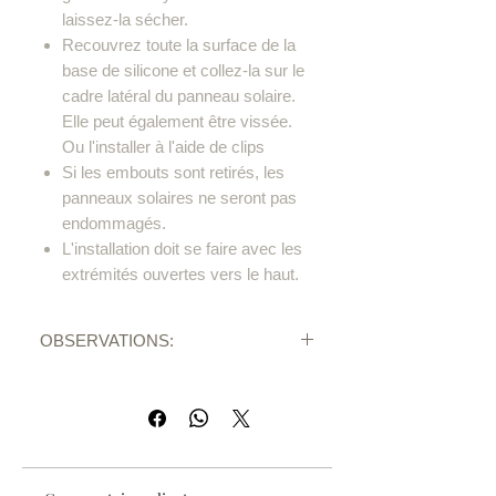
laissez-la sécher.
Recouvrez toute la surface de la
base de silicone et collez-la sur le
cadre latéral du panneau solaire.
Elle peut également être vissée.
Ou l'installer à l'aide de clips
Si les embouts sont retirés, les
panneaux solaires ne seront pas
endommagés.
L'installation doit se faire avec les
extrémités ouvertes vers le haut.
OBSERVATIONS:
Envoi gratuit pour toute commande
supérieure à 25 €.
Produit avec une garantie totale de
retour.