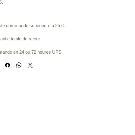
:
toute commande supérieure à 25 €.
ntie totale de retour.
ande en 24 ou 72 heures UPS.