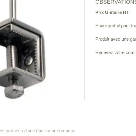
OBSERVATIONS
Prix Unitaire HT.
Envoi gratuit pour 
Produit avec une gara
Recevez votre comm
 des surfaces d'une épaisseur comprise