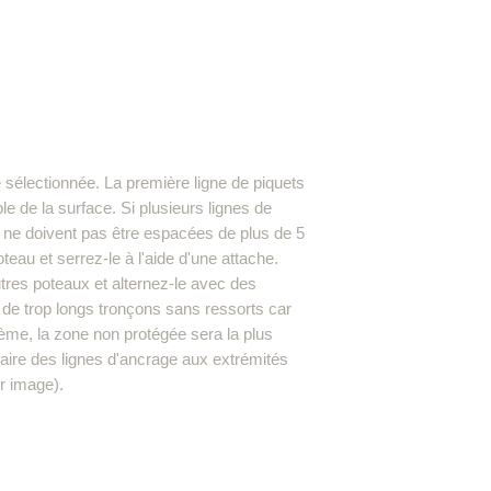
 sélectionnée. La première ligne de piquets
le de la surface. Si plusieurs lignes de
s ne doivent pas être espacées de plus de 5
eau et serrez-le à l'aide d'une attache.
tres poteaux et alternez-le avec des
 de trop longs tronçons sans ressorts car
lème, la zone non protégée sera la plus
e faire des lignes d'ancrage aux extrémités
r image).