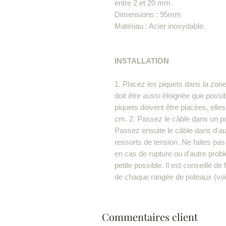
entre 2 et 20 mm.
Dimensions : 95mm
Matériau : Acier inoxydable.
INSTALLATION
1. Placez les piquets dans la zone
doit être aussi éloignée que possib
piquets doivent être placées, elle
cm. 2. Passez le câble dans un pot
Passez ensuite le câble dans d'au
ressorts de tension. Ne faites pas
en cas de rupture ou d'autre prob
petite possible. Il est conseillé d
de chaque rangée de poteaux (voi
Commentaires client