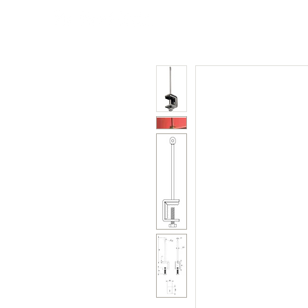
Poly
Couleurs
Métal