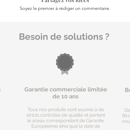
Soyez le premier à rédiger un commentaire.
Besoin de solutions ?
u
Garantie commerciale limitée
Be
de 10 ans
Tous nos produits sont soumis à de
De
stricts contrôles de qualité et portent
Bir
le sceau correspondant de Garantie
vou
à
Européenne ainsi que la date de