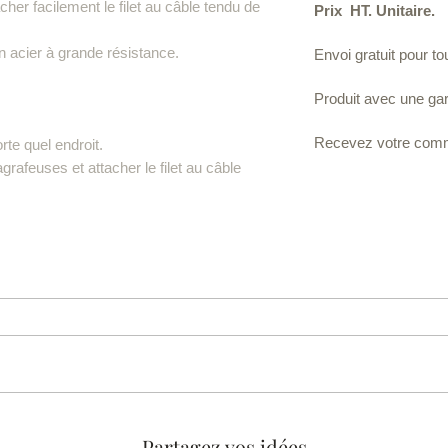
her facilement le filet au câble tendu de
Prix HT. Unitaire.
n acier à grande résistance.
Envoi gratuit pour 
Produit avec une gara
Recevez votre comm
rte quel endroit.
rafeuses et attacher le filet au câble
Partagez vos idées