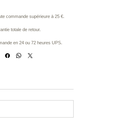
toute commande supérieure à 25 €.
ntie totale de retour.
ande en 24 ou 72 heures UPS.