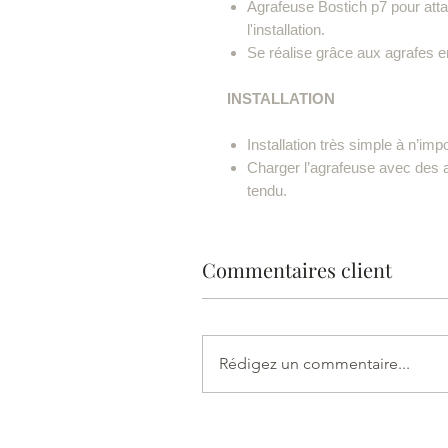
Agrafeuse Bostich p7 pour attac
l'installation.
Se réalise grâce aux agrafes e
INSTALLATION
Installation très simple à n’impo
Charger l’agrafeuse avec des ag
tendu.
Commentaires client
Rédigez un commentaire...